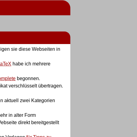
igen sie diese Webseiten in
 LaTeX
habe ich mehrere
omplete
begonnen.
kat verschlüsselt übertragen.
n aktuell zwei Kategorien
ehr in alter Form
bseite direkt bereitgestellt