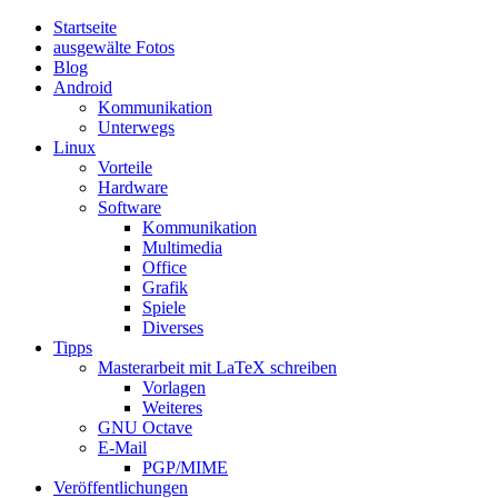
Startseite
ausgewälte Fotos
Blog
Android
Kommunikation
Unterwegs
Linux
Vorteile
Hardware
Software
Kommunikation
Multimedia
Office
Grafik
Spiele
Diverses
Tipps
Masterarbeit mit LaTeX schreiben
Vorlagen
Weiteres
GNU Octave
E-Mail
PGP/MIME
Veröffentlichungen